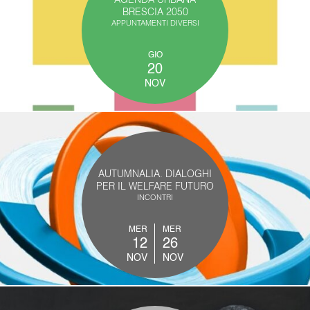
BRESCIA 2050
APPUNTAMENTI DIVERSI
GIO
20
NOV
AUTUMNALIA. DIALOGHI
PER IL WELFARE FUTURO
INCONTRI
MER
MER
12
26
NOV
NOV