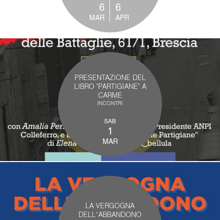
6
6
MAR
APR
PRESENTAZIONE DEL
LIBRO "PARTIGIANE" A
CARME
INCONTRI
SAB
1
MAR
LA VERGOGNA
DELL’ABBANDONO