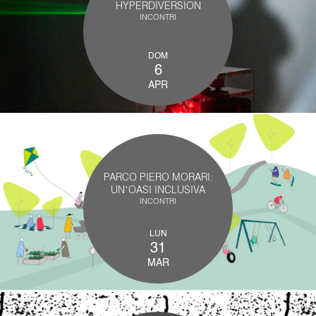
HYPERDIVERSION
INCONTRI
DOM
6
APR
PARCO PIERO MORARI:
UN’OASI INCLUSIVA
INCONTRI
LUN
31
MAR