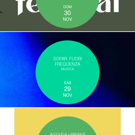
DOM
30
NOV
SOFAR. FUORI
FREQUENZA
MUSICA
SAB
29
NOV
AGENDA URBANA