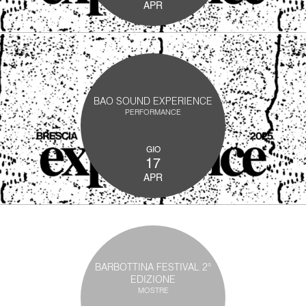
APR
BAO SOUND EXPERIENCE
PERFORMANCE
GIO
17
APR
BARBOTTINA FESTIVAL 2°
EDIZIONE
MOSTRE