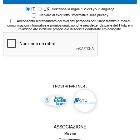
IT
UK
Seleziona la lingua / Select your language
Dichiaro di aver letto l'informativa sulla
privacy
Acconsento al
trattamento dei miei dati personali
per l’invio tramite e-mail di
comunicazioni informative e promozionali, nonché newsletter da parte del Titolare in
relazione alle iniziative proprie e/o di società controllate e/o collegate.
I NOSTRI PARTNER :
ASSOCIAZIONE
Mission
Organigramma