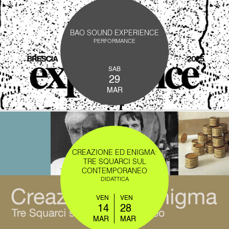
BAO SOUND EXPERIENCE
PERFORMANCE
SAB
29
MAR
CREAZIONE ED ENIGMA:
TRE SQUARCI SUL
CONTEMPORANEO
DIDATTICA
VEN
VEN
14
28
MAR
MAR