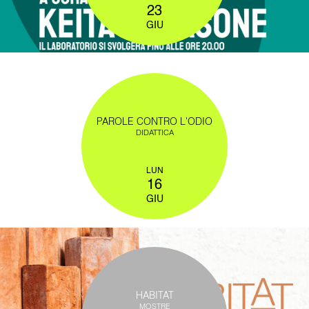
23
GIU
PAROLE CONTRO L'ODIO
DIDATTICA
LUN
16
GIU
HABITAT
MOSTRE