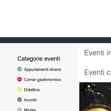
Pr
Eventi 
Categorie eventi
Appuntamenti diversi
Eventi 
Corner gastronomico
Didattica
BI
Incontri
IT
SOCIA
Mostre