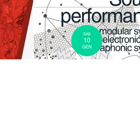
SOUND
PERFORMANCE
MUSICA
SAB
10
GEN