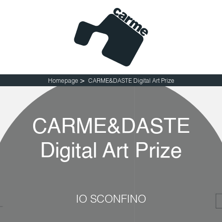
So
>
Homepage
CARME&DASTE Digital Art Prize
CARME&DASTE
Digital Art Prize
IO SCONFINO