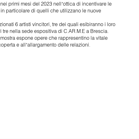
ei primi mesi del 2023 nell’ottica di incentivare le
in particolare di quelli che utilizzano le nuove
ti 6 artisti vincitori, tre dei quali esibiranno i loro
ri tre nella sede espositiva di C.AR.M.E a Brescia.
a mostra espone opere che rappresentino la vitale
scoperta e all’allargamento delle relazioni.