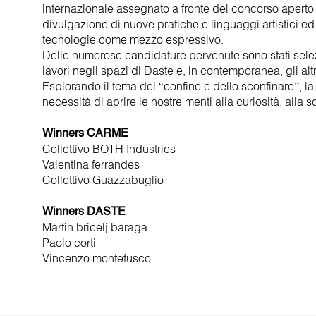
internazionale assegnato a fronte del concorso aperto n
divulgazione di nuove pratiche e linguaggi artistici ed 
tecnologie come mezzo espressivo.
Delle numerose candidature pervenute sono stati seleziona
lavori negli spazi di Daste e, in contemporanea, gli alt
Esplorando il tema del “confine e dello sconfinare”, l
necessità di aprire le nostre menti alla curiosità, alla 
Winners CARME
Collettivo BOTH Industries
Valentina ferrandes
Collettivo Guazzabuglio
Winners DASTE
Martin bricelj baraga
Paolo corti
Vincenzo montefusco