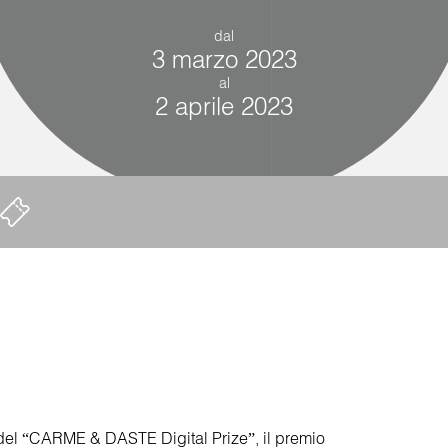
dal
3 marzo 2023
al
2 aprile 2023
ri del “CARME & DASTE Digital Prize”, il premio